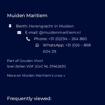
Muiden Maritiem
Berth:
Herengracht in Muiden
E-mail:
@muidenmaritiem.nl
Phone:
+31 (0)294 – 264 860
WhatsApp:
+31 (0)6 – 868
604 39
Part of
Gouden Vloot
Snel Zeilen VOF (CoC NL 57462631)
More on
Muiden Maritiem’s crew
»
Frequently viewed: