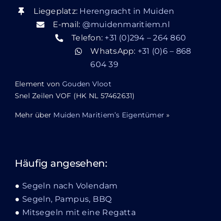
Liegeplatz:
Herengracht in Muiden
E-mail:
@muidenmaritiem.nl
Telefon:
+31 (0)294 – 264 860
WhatsApp:
+31 (0)6 – 868
604 39
Element von
Gouden Vloot
Snel Zeilen VOF (HK NL 57462631)
Mehr über
Muiden Maritiem’s Eigentümer
»
Häufig angesehen:
Segeln nach Volendam
Segeln, Pampus, BBQ
Mitsegeln mit eine Regatta