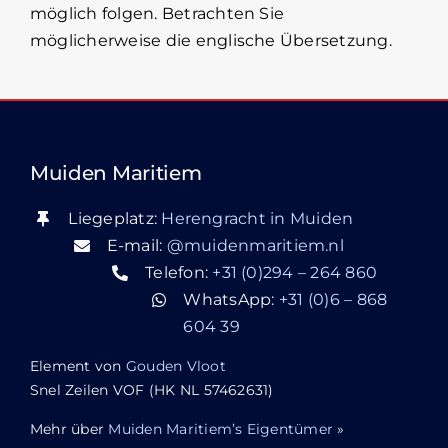
möglich folgen. Betrachten Sie
möglicherweise die englische Übersetzung.
Muiden Maritiem
Liegeplatz:
Herengracht in Muiden
E-mail:
@muidenmaritiem.nl
Telefon:
+31 (0)294 – 264 860
WhatsApp:
+31 (0)6 – 868
604 39
Element von
Gouden Vloot
Snel Zeilen VOF (HK NL 57462631)
Mehr über
Muiden Maritiem’s Eigentümer
»