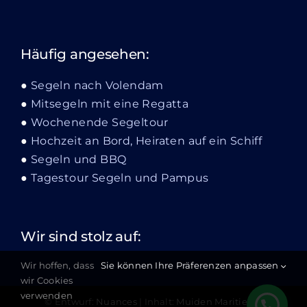
Häufig angesehen:
Segeln nach Volendam
Mitsegeln mit eine Regatta
Wochenende Segeltour
Hochzeit an Bord, Heiraten auf ein Schiff
Segeln und BBQ
Tagestour Segeln und Pampus
Wir sind stolz auf:
Wir hoffen, dass
Sie können Ihre Präferenzen anpassen
wir Cookies
verwenden
© Entwurf:
Nuances
| Inhalt:
Muiden Maritiem
|