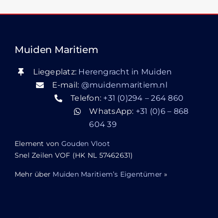
Muiden Maritiem
Liegeplatz:
Herengracht in Muiden
E-mail:
@muidenmaritiem.nl
Telefon:
+31 (0)294 – 264 860
WhatsApp:
+31 (0)6 – 868
604 39
Element von
Gouden Vloot
Snel Zeilen VOF (HK NL 57462631)
Mehr über
Muiden Maritiem’s Eigentümer
»