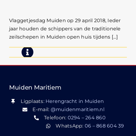
april 2018
Vlaggetjesdag Muiden op 29 april 2018, Ieder
jaar houden de schippers van de traditionele
zeilschepen in Muiden open huis tijdens [...]
Muiden Maritiem
Ligplaats:
Herengracht in Muiden
E-mail:
@muidenmaritiem.nl
Telefoon:
0294 – 264 860
WhatsApp:
06 – 868 604 39