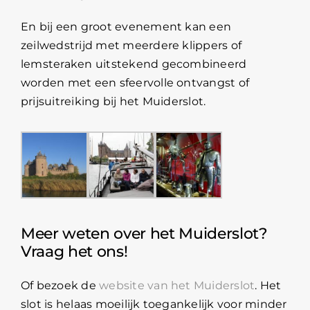
En bij een groot evenement kan een
zeilwedstrijd met meerdere klippers of
lemsteraken uitstekend gecombineerd
worden met een sfeervolle ontvangst of
prijsuitreiking bij het Muiderslot.
Meer weten over het Muiderslot?
Vraag het ons!
Of bezoek de
website van het Muiderslot
. Het
slot is helaas moeilijk toegankelijk voor minder