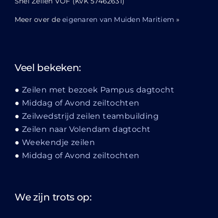
Snel Zeilen VOF (KvK 57462631)
Meer over de
eigenaren van Muiden Maritiem
»
Veel bekeken:
Zeilen met bezoek Pampus dagtocht
Middag of Avond zeiltochten
Zeilwedstrijd zeilen teambuilding
Zeilen naar Volendam dagtocht
Weekendje zeilen
Middag of Avond zeiltochten
We zijn trots op: