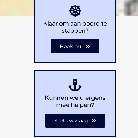
Klaar om aan boord te
stappen?
Boek nu!
Kunnen we u ergens
mee helpen?
Stel uw vraag