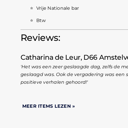
⭐
Vrije Nationale bar
⭐
Btw
Reviews:
Catharina de Leur, D66 Amstel
Het was een zeer geslaagde dag, zelfs de 
geslaagd was. Ook de vergadering was een su
positieve verhalen gehoord!