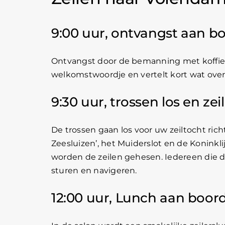
9:00 uur, ontvangst aan b
Ontvangst door de bemanning met koffie
welkomstwoordje en vertelt kort wat over
9:30 uur, trossen los en zei
De trossen gaan los voor uw zeiltocht ri
Zeesluizen’, het Muiderslot en de Konink
worden de zeilen gehesen. Iedereen die dit
sturen en navigeren.
12:00 uur, Lunch aan boor