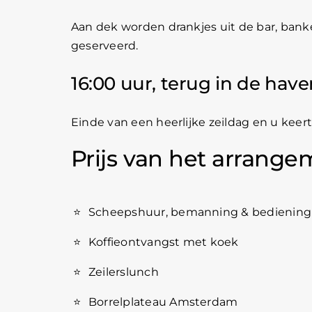
Aan dek worden drankjes uit de bar, ban
geserveerd.
16:00 uur, terug in de hav
Einde van een heerlijke zeildag en u keer
Prijs van het arrangem
⭐
Scheepshuur, bemanning & bediening
⭐
Koffieontvangst met koek
⭐
Zeilerslunch
⭐
Borrelplateau Amsterdam