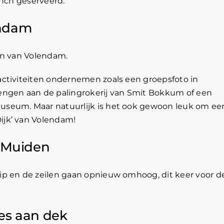
unch geserveerd.
endam
en van Volendam.
ctiviteiten ondernemen zoals een groepsfoto in
engen aan de palingrokerij van Smit Bokkum of een
useum. Maar natuurlijk is het ook gewoon leuk om ee
ijk’ van Volendam!
r Muiden
ip en de zeilen gaan opnieuw omhoog, dit keer voor d
jes aan dek