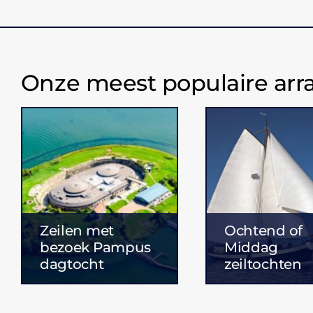
Onze meest populaire ar
Zeilen met
Ochtend of
bezoek Pampus
Middag
dagtocht
zeiltochten