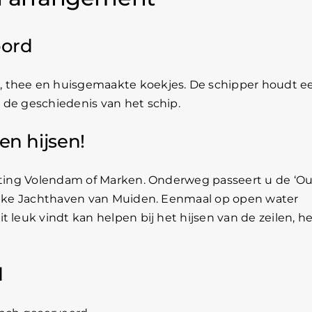
oord
, thee en huisgemaakte koekjes. De schipper houdt e
 de geschiedenis van het schip.
len hijsen!
chting Volendam of Marken. Onderweg passeert u de ‘O
lijke Jachthaven van Muiden. Eenmaal op open water
 leuk vindt kan helpen bij het hijsen van de zeilen, h
d