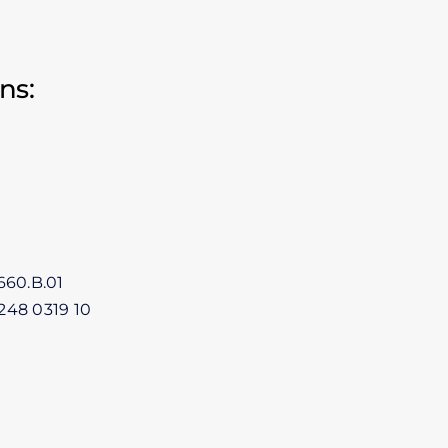
ns:
660.B.01
248 0319 10