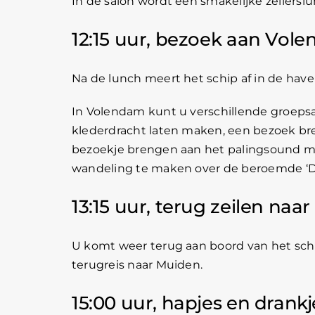
In de salon wordt een smakelijke zeilersl
12:15 uur, bezoek aan Vol
Na de lunch meert het schip af in de hav
In Volendam kunt u verschillende groepsa
klederdracht laten maken, een bezoek br
bezoekje brengen aan het palingsound m
wandeling te maken over de beroemde ‘D
13:15 uur, terug zeilen naa
U komt weer terug aan boord van het sch
terugreis naar Muiden.
15:00 uur, hapjes en drank