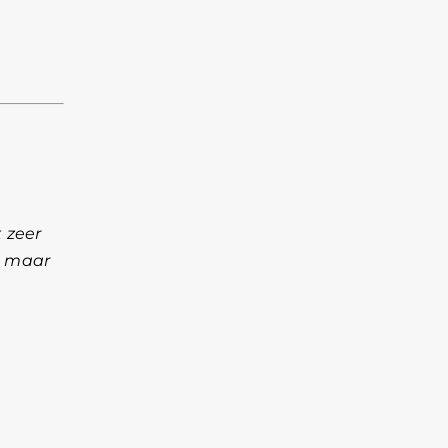
 zeer
n maar