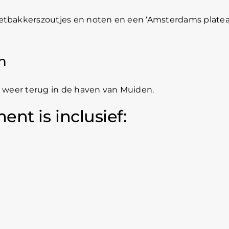
ketbakkerszoutjes en noten en een ‘Amsterdams platea
en
t weer terug in de haven van Muiden.
ent is inclusief: