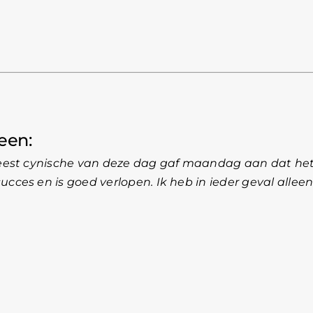
veen
meest cynische van deze dag gaf maandag aan dat het
cces en is goed verlopen. Ik heb in ieder geval allee