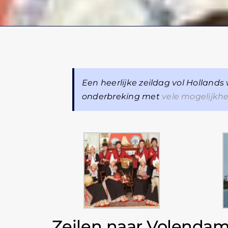
Een heerlijke zeildag vol Holland
onderbreking met
vele mogelijkh
Zeilen naar Volenda