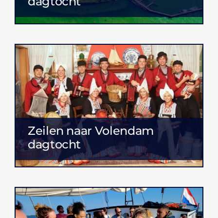
dagtocht
Zeilen naar Volendam
dagtocht