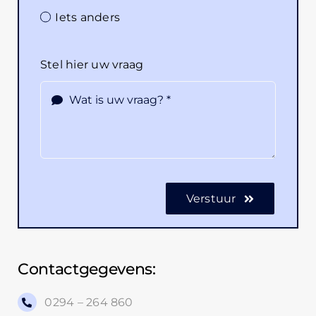
Iets anders
Stel hier uw vraag
Verstuur
Contactgegevens:
0294 – 264 860