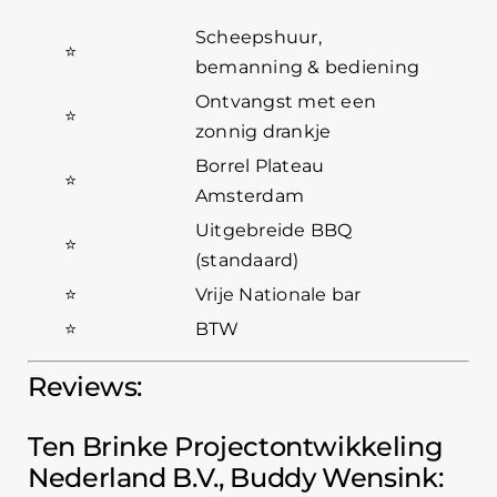
Scheepshuur,
⭐
bemanning & bediening
Ontvangst met een
⭐
zonnig drankje
Borrel Plateau
⭐
Amsterdam
Uitgebreide BBQ
⭐
(standaard)
⭐
Vrije Nationale bar
⭐
BTW
Reviews:
Ten Brinke Projectontwikkeling
Nederland B.V., Buddy Wensink