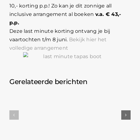
10,- korting p.p.! Zo kan je dit zonnige all
inclusive arrangement al boeken
v.a. € 43,-
p.p.
Deze last minute korting ontvang je bij
vaartochten t/m 8 juni.
Bekijk hier het
volledige arrangement
Gerelateerde berichten