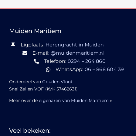
Muiden Maritiem
Ligplaats:
Herengracht in Muiden
E-mail:
@muidenmaritiem.nl
Telefoon:
0294 – 264 860
WhatsApp:
06 – 868 604 39
Onderdeel van
Gouden Vloot
Snel Zeilen VOF (KvK 57462631)
Meer over de
eigenaren van Muiden Maritiem
»
Veel bekeken: