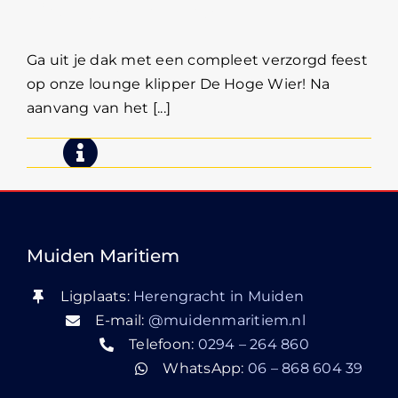
eindexamenfeest!
Ga uit je dak met een compleet verzorgd feest
op onze lounge klipper De Hoge Wier! Na
aanvang van het [...]
Muiden Maritiem
Ligplaats:
Herengracht in Muiden
E-mail:
@muidenmaritiem.nl
Telefoon:
0294 – 264 860
WhatsApp:
06 – 868 604 39