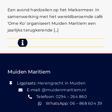
Een avond hardzeilen op het Markermeer. In
samenwerking met het wereldberoemde café
‘Ome Ko’ organiseert Muiden Maritiem een
jaarlijks terugkerende [...]
Muiden Maritiem
Ligplaats:
Herengracht in Muiden
E-mail:
@muidenmaritiem.nl
Telefoon:
0294 – 264 860
WhatsApp:
06 – 868 604 39