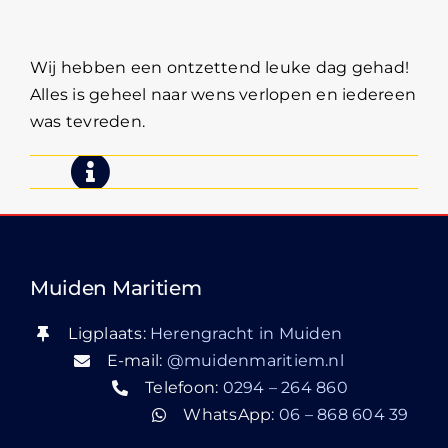
Group
Wij hebben een ontzettend leuke dag gehad!
Alles is geheel naar wens verlopen en iedereen
was tevreden.
Muiden Maritiem
Ligplaats:
Herengracht in Muiden
E-mail:
@muidenmaritiem.nl
Telefoon:
0294 – 264 860
WhatsApp:
06 – 868 604 39