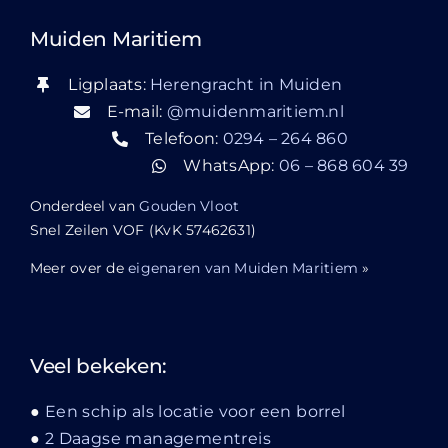
Muiden Maritiem
Ligplaats:
Herengracht in Muiden
E-mail:
@muidenmaritiem.nl
Telefoon:
0294 – 264 860
WhatsApp:
06 – 868 604 39
Onderdeel van
Gouden Vloot
Snel Zeilen VOF (KvK 57462631)
Meer over de
eigenaren van Muiden Maritiem
»
Veel bekeken:
Een schip als locatie voor een borrel
2 Daagse managementreis