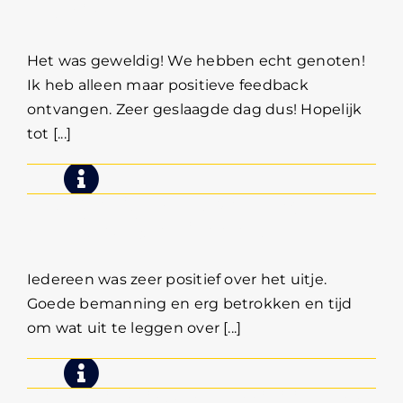
Ibrahim
Het was geweldig! We hebben echt genoten!
Ik heb alleen maar positieve feedback
ontvangen. Zeer geslaagde dag dus! Hopelijk
tot [...]
Bedrijfsuitje Gert Snel BV,
Gerbrand van Lieshout
Iedereen was zeer positief over het uitje.
Goede bemanning en erg betrokken en tijd
om wat uit te leggen over [...]
Uitje Stichting Accessibility, Tom