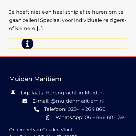
Je hoeft niet een heel schip af te huren om te
gaan zeilen! Speciaal voor individuele reizigers-
of kleinere [...]
Muiden Maritiem
Ligplaats:
Herengracht in Muiden
E-mail:
@muidenmaritiem.nl
Telefoon:
0294 – 264 860
WhatsApp:
06 – 868 604 39
Onderdeel van
Gouden Vloot