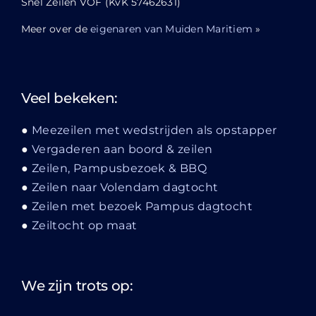
Snel Zeilen VOF (KvK 57462631)
Meer over de
eigenaren van Muiden Maritiem
»
Veel bekeken:
Meezeilen met wedstrijden als opstapper
Vergaderen aan boord & zeilen
Zeilen, Pampusbezoek & BBQ
Zeilen naar Volendam dagtocht
Zeilen met bezoek Pampus dagtocht
Zeiltocht op maat
We zijn trots op: