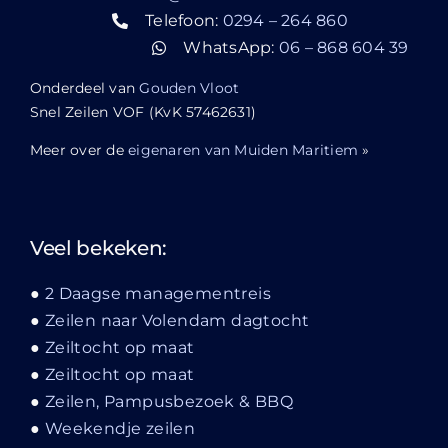
Telefoon:
0294 – 264 860
WhatsApp:
06 – 868 604 39
Onderdeel van
Gouden Vloot
Snel Zeilen VOF (KvK 57462631)
Meer over de
eigenaren van Muiden Maritiem
»
Veel bekeken:
2 Daagse managementreis
Zeilen naar Volendam dagtocht
Zeiltocht op maat
Zeiltocht op maat
Zeilen, Pampusbezoek & BBQ
Weekendje zeilen