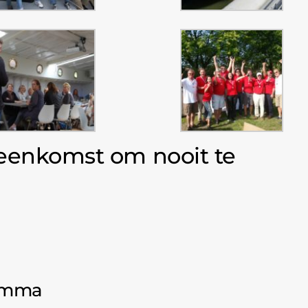
enkomst om nooit te
ramma