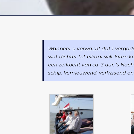
Wanneer u verwacht dat 1 vergade
wat dichter tot elkaar wilt laten k
een zeiltocht van ca. 3 uur. ’s Na
schip. Vernieuwend, verfrissend e