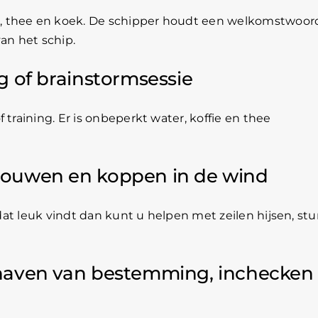
, thee en koek. De schipper houdt een welkomstwoor
an het schip.
ng of brainstormsessie
 training. Er is onbeperkt water, koffie en thee
 mouwen en koppen in de wind
 dat leuk vindt dan kunt u helpen met zeilen hijsen, st
 haven van bestemming, inchecken