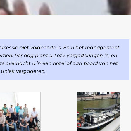
rsessie niet voldoende is. En u het management
omen. Per dag plant u 1 of 2 vergaderingen in, en
chts overnacht u in een hotel of aan boord van het
n uniek vergaderen.