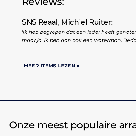
Reviews:
SNS Reaal, Michiel Ruiter
Ik heb begrepen dat een ieder heeft genote
maar ja, ik ben dan ook een waterman. Bedan
Onze meest populaire ar