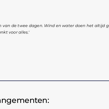
n van de twee dagen. Wind en water doen het altijd 
kt voor alles.
rangementen: