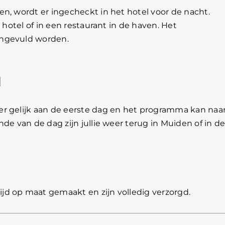
n, wordt er ingecheckt in het hotel voor de nacht.
 hotel of in een restaurant in de haven. Het
ingevuld worden.
d
er gelijk aan de eerste dag en het programma kan naa
de van de dag zijn jullie weer terug in Muiden of in d
d op maat gemaakt en zijn volledig verzorgd.