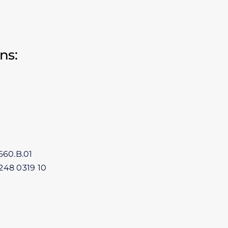
ns:
660.B.01
248 0319 10