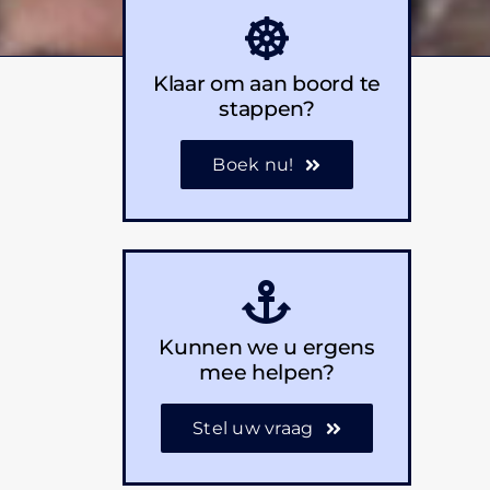
Klaar om aan boord te
stappen?
Boek nu!
Kunnen we u ergens
mee helpen?
Stel uw vraag