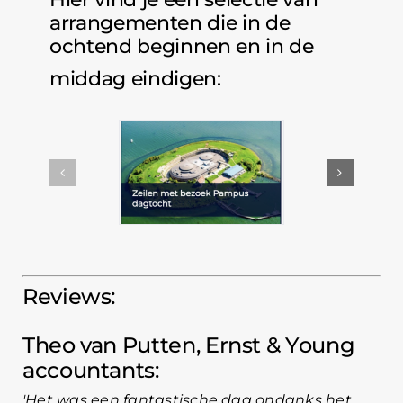
arrangementen die in de
ochtend beginnen en in de
middag eindigen:
Reviews:
Theo van Putten, Ernst & Young
accountants
Het was een fantastische dag ondanks het