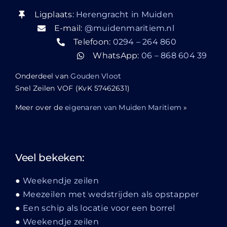
Ligplaats:
Herengracht in Muiden
E-mail:
@muidenmaritiem.nl
Telefoon:
0294 – 264 860
WhatsApp:
06 – 868 604 39
Onderdeel van
Gouden Vloot
Snel Zeilen VOF (KvK 57462631)
Meer over de
eigenaren van Muiden Maritiem
»
Veel bekeken:
Weekendje zeilen
Meezeilen met wedstrijden als opstapper
Een schip als locatie voor een borrel
Weekendje zeilen