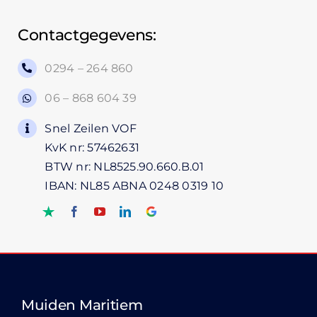
Contactgegevens:
0294 – 264 860
06 – 868 604 39
Snel Zeilen VOF
KvK nr: 57462631
BTW nr: NL8525.90.660.B.01
IBAN: NL85 ABNA 0248 0319 10
Muiden Maritiem