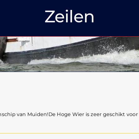
Zeilen
er 20-60 p.
schip van Muiden!De Hoge Wier is zeer geschikt voor u