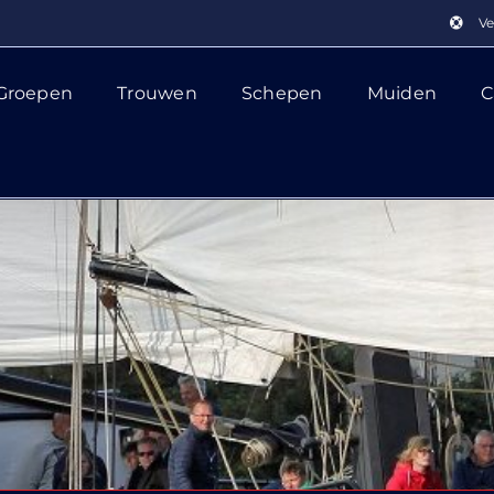
Ve
Groepen
Trouwen
Schepen
Muiden
C