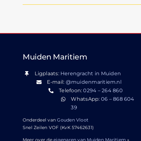
Muiden Maritiem
Ligplaats:
Herengracht in Muiden
E-mail:
@muidenmaritiem.nl
Telefoon:
0294 – 264 860
WhatsApp:
06 – 868 604
39
Onderdeel van
Gouden Vloot
Snel Zeilen VOF (KvK 57462631)
Meer over de
eigenaren van Muiden Maritiem
»