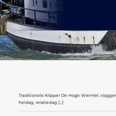
Klipper De Hoge Wi
Traditionele Klipper De Hoge WierHet vlaggen
heidag, relatiedag [...]