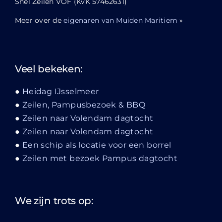
Snel Zeilen VOF (KvK 57462631)
Meer over de
eigenaren van Muiden Maritiem
»
Veel bekeken:
Heidag IJsselmeer
Zeilen, Pampusbezoek & BBQ
Zeilen naar Volendam dagtocht
Zeilen naar Volendam dagtocht
Een schip als locatie voor een borrel
Zeilen met bezoek Pampus dagtocht
We zijn trots op: