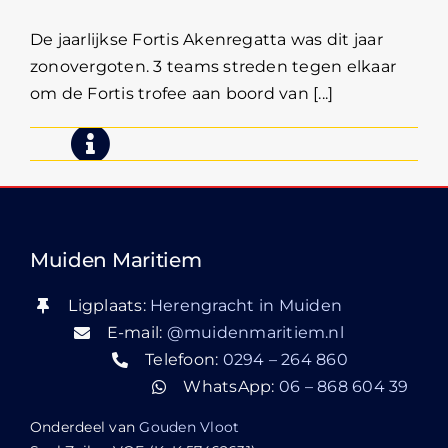
De jaarlijkse Fortis Akenregatta was dit jaar
zonovergoten. 3 teams streden tegen elkaar
om de Fortis trofee aan boord van [...]
Muiden Maritiem
Ligplaats:
Herengracht in Muiden
E-mail:
@muidenmaritiem.nl
Telefoon:
0294 – 264 860
WhatsApp:
06 – 868 604 39
Onderdeel van
Gouden Vloot