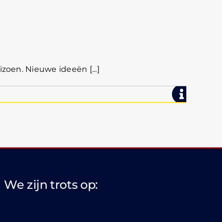
zoen. Nieuwe ideeën [...]
We zijn trots op: