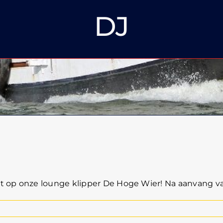
DJ
telijk eindexamenfeest
t op onze lounge klipper De Hoge Wier! Na aanvang van 