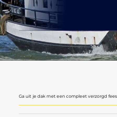
Geslaagd? Onverge
Ga uit je dak met een compleet verzorgd fees