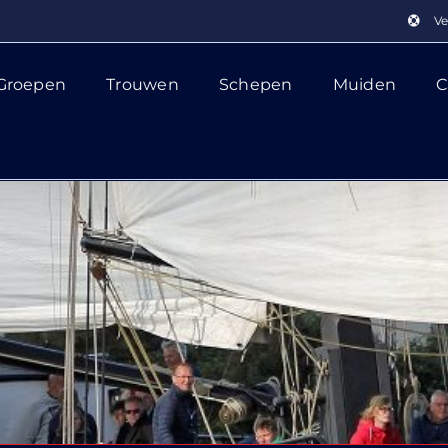
Ve
Groepen
Trouwen
Schepen
Muiden
C