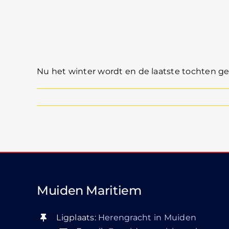
Feestavond met D
Nu het winter wordt en de laatste tochten gev
Muiden Maritiem
Ligplaats:
Herengracht in Muiden