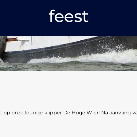
feest
telijk eindexamenfeest
t op onze lounge klipper De Hoge Wier! Na aanvang van 