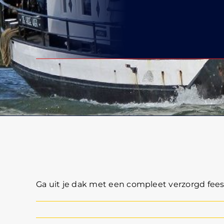
Geslaagd? Onverge
Ga uit je dak met een compleet verzorgd fees