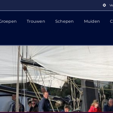
Ve
Groepen
Trouwen
Schepen
Muiden
C