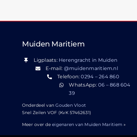
Muiden Maritiem
Ligplaats:
Herengracht in Muiden
E-mail:
@muidenmaritiem.nl
Telefoon:
0294 – 264 860
WhatsApp:
06 – 868 604
39
Onderdeel van
Gouden Vloot
Snel Zeilen VOF (KvK 57462631)
Meer over de
eigenaren van Muiden Maritiem
»