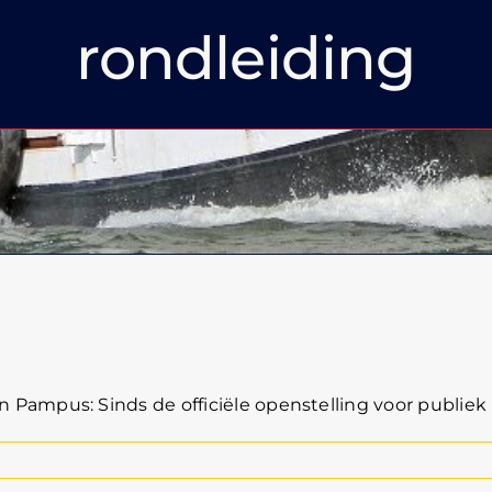
rondleiding
ker op Pampus
mpus: Sinds de officiële openstelling voor publiek in 1