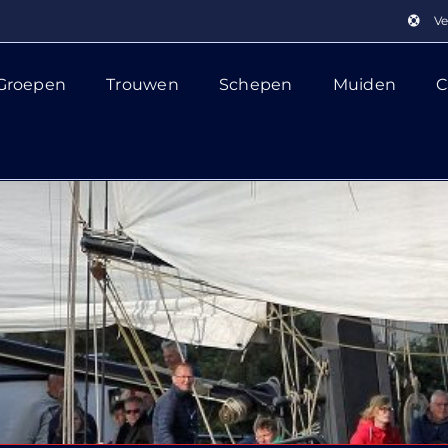
Ve
Groepen
Trouwen
Schepen
Muiden
C