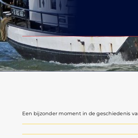
450.000ste bezoe
Een bijzonder moment in de geschiedenis van Pa