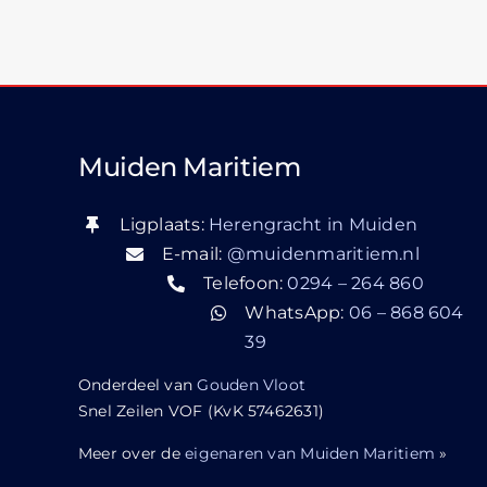
Muiden Maritiem
Ligplaats:
Herengracht in Muiden
E-mail:
@muidenmaritiem.nl
Telefoon:
0294 – 264 860
WhatsApp:
06 – 868 604
39
Onderdeel van
Gouden Vloot
Snel Zeilen VOF (KvK 57462631)
Meer over de
eigenaren van Muiden Maritiem
»