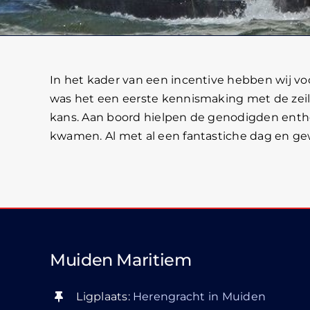
In het kader van een incentive hebben wij vo
was het een eerste kennismaking met de zeils
kans. Aan boord hielpen de genodigden entho
kwamen. Al met al een fantastiche dag en ge
Muiden Maritiem
Ligplaats:
Herengracht in Muiden