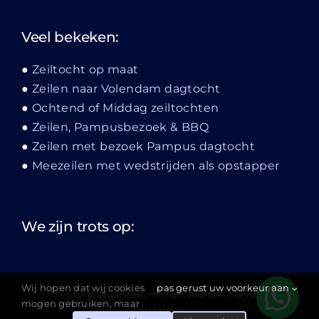
Veel bekeken:
Zeiltocht op maat
Zeilen naar Volendam dagtocht
Ochtend of Middag zeiltochten
Zeilen, Pampusbezoek & BBQ
Zeilen met bezoek Pampus dagtocht
Meezeilen met wedstrijden als opstapper
We zijn trots op:
Wij hopen dat wij cookies
pas gerust uw voorkeur aan
© Ontwerp:
Nuances
| Inhoud:
Muiden Maritiem
|
mogen gebruiken, maar
Disclaimer