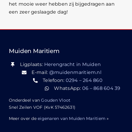
het mooie weer hebben zij bijgedragen aan
een zeer geslaagde dag!
Muiden Maritiem
Ligplaats:
Herengracht in Muiden
E-mail:
@muidenmaritiem.nl
Telefoon:
0294 – 264 860
WhatsApp:
06 – 868 604 39
Onderdeel van
Gouden Vloot
Snel Zeilen VOF (KvK 57462631)
Meer over de
eigenaren van Muiden Maritiem
»