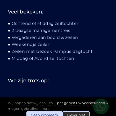
Veel bekeken:
Ochtend of Middag zeiltochten
2 Daagse managementreis
Vergaderen aan boord & zeilen
Weekendje zeilen
Zeilen met bezoek Pampus dagtocht
Middag of Avond zeiltochten
We zijn trots op:
Wij hopen dat wij cookies
pas gerust uw voorkeur aan
© Ontwerp:
Nuances
| Inhoud:
Muiden Maritiem
|
mogen gebruiken, maar
Disclaimer
Geen probleem
Liever niet