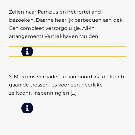
Zeilen naar Pampus en het forteiland
bezoeken. Daarna heerlijk barbecuen aan dek.
Een compleet verzorgd uitje. All-in
arrangement! Vertrekhaven Muiden.
Vergaderen aan boord & zeilen
's Morgens vergadert u aan boord, na de lunch
gaan de trossen los voor een heerlijke
zeiltocht. Inspanning en [...]
Zeilen met BBQ middag-
avondtocht