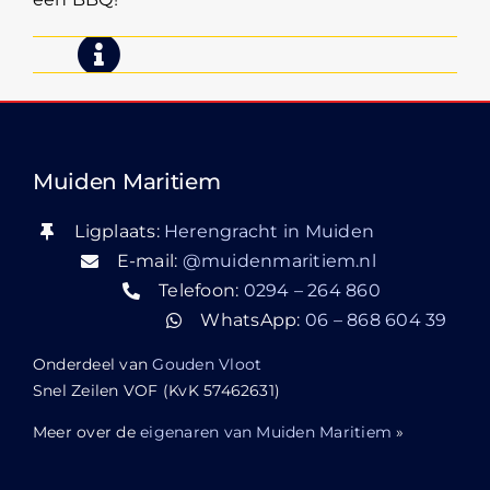
Muiden Maritiem
Ligplaats:
Herengracht in Muiden
E-mail:
@muidenmaritiem.nl
Telefoon:
0294 – 264 860
WhatsApp:
06 – 868 604 39
Onderdeel van
Gouden Vloot
Snel Zeilen VOF (KvK 57462631)
Meer over de
eigenaren van Muiden Maritiem
»