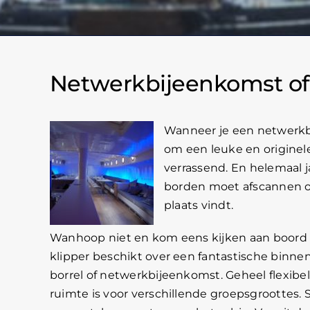
Netwerkbijeenkomst of 
Wanneer je een netwerkbi
om een leuke en originele
verrassend. En helemaal j
borden moet afscannen om
plaats vindt.
Wanhoop niet en kom eens kijken aan boord 
klipper beschikt over een fantastische binne
borrel of netwerkbijeenkomst. Geheel flexibe
ruimte is voor verschillende groepsgroottes. 