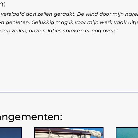
n
 verslaafd aan zeilen geraakt. De wind door mijn hare
 en genieten. Gelukkig mag ik voor mijn werk vaak uitj
en zeilen, onze relaties spreken er nog over!
rangementen: