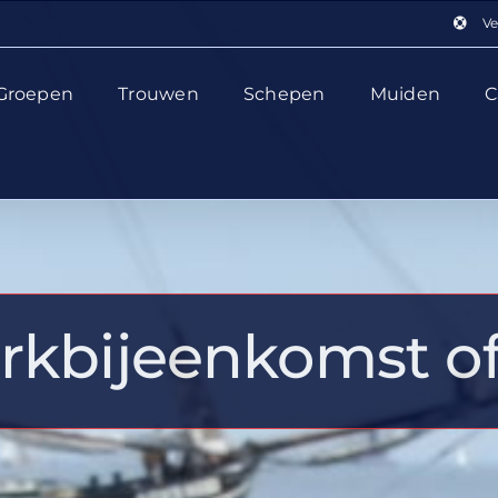
Ve
Groepen
Trouwen
Schepen
Muiden
C
kbijeenkomst of