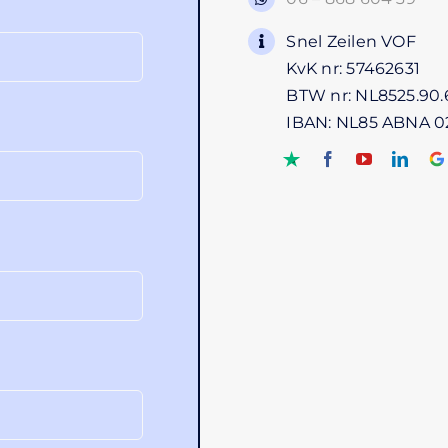
Snel Zeilen VOF
KvK nr: 57462631
BTW nr: NL8525.90.
IBAN: NL85 ABNA 0