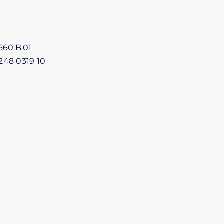
660.B.01
248 0319 10