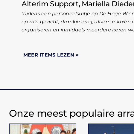
Alterim Support, Mariella Diede
Tijdens een personeelsuitje op De Hoge Wier
op m’n gezicht, drankje erbij, ultiem relaxen
organiseren en inmiddels meerdere keren wez
Onze meest populaire ar