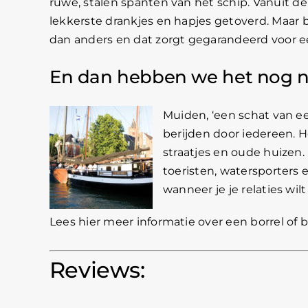
ruwe, stalen spanten van het schip. Vanuit 
lekkerste drankjes en hapjes getoverd. Maar b
dan anders en dat zorgt gegarandeerd voor 
En dan hebben we het nog n
Muiden, ‘een schat van ee
berijden door iedereen. 
straatjes en oude huizen
toeristen, watersporters 
wanneer je je relaties wil
Lees hier meer informatie over een borrel of
Reviews: