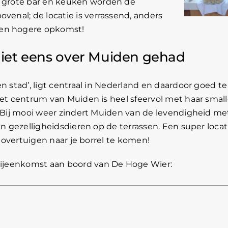
de grote bar en keuken worden de
ovenal; de locatie is verrassend, anders
een hogere opkomst!
iet eens over Muiden gehad
n stad’, ligt centraal in Nederland en daardoor goed te
Het centrum van Muiden is heel sfeervol met haar smal
. Bij mooi weer zindert Muiden van de levendigheid me
en gezelligheidsdieren op de terrassen. Een super locat
t overtuigen naar je borrel te komen!
 bijeenkomst aan boord van De Hoge Wier: