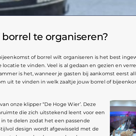
borrel te organiseren?
jeenkomst of borrel wilt organiseren is het best inge
 locatie te vinden. Veel is al gedaan en gezien en verr
ammer is het, wanneer je gasten bij aankomst eerst al
 uit te vinden in welk zaaltje jouw borrel of bijeenk
van onze klipper “De Hoge Wier’. Deze
nruimte die zich uitstekend leent voor een
l in te delen zodat het een passende
Stijlvol design wordt afgewisseld met de