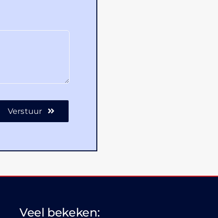
Verstuur
Veel bekeken: