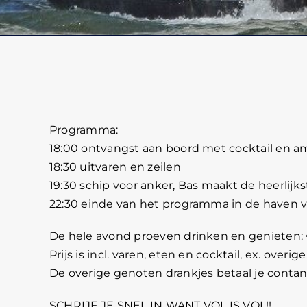
Programma:
18:00 ontvangst aan boord met cocktail en 
18:30 uitvaren en zeilen
19:30 schip voor anker, Bas maakt de heerlijk
22:30 einde van het programma in de haven 
De hele avond proeven drinken en genieten: €
Prijs is incl. varen, eten en cocktail, ex. overig
De overige genoten drankjes betaal je contan
SCHRIJF JE SNEL IN WANT VOL IS VOL!!