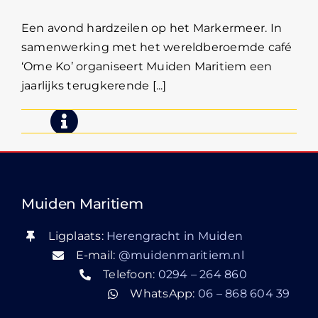
Een avond hardzeilen op het Markermeer. In
samenwerking met het wereldberoemde café
‘Ome Ko’ organiseert Muiden Maritiem een
jaarlijks terugkerende [...]
Muiden Maritiem
Ligplaats:
Herengracht in Muiden
E-mail:
@muidenmaritiem.nl
Telefoon:
0294 – 264 860
WhatsApp:
06 – 868 604 39