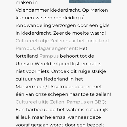
maken in
Volendammer klederdracht. Op Marken
kunnen we een rondleiding /
rondwandeling verzorgen door een gids
in klederdracht. Zeer de moeite waard!
Cultureel uitje Zeilen naar het forteiland
Pampus, dagarrangement
: Het
forteiland
Pampus
behoort tot de
Unesco Wereld erfgoed lijst en dat is
niet voor niets. Ontdek dit ruige stukje
cultuur van Nederland in het
Markermeer / IJsselmeer door er met
één van onze schepen naar toe te zeilen!
Cultureel uitje Zeilen, Pampus en BBQ
:
Een barbecue op het water is natuurlijk
al leuk maar helemaal wanneer deze
vooraf gegaan wordt door een bezoek