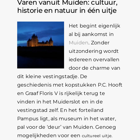
Varen vanuit Muiden: cultuur,
historie en natuur in één uitje
Het begint eigenlijk
al bij aankomst in
Muiden
. Zonder
uitzondering wordt
iedereen overvallen
door de charme van
dit kleine vestingstadje. De
geschiedenis met kopstukken P.C. Hooft
en Graaf Floris V is rijkelijk terug te
vinden in het Muiderslot en in de
vestingstad zelf. En het forteiland
Pampus ligt, als museum in het water,
pal voor de ‘deur’ van Muiden. Genoeg
mogelijkheden voor een
cultureel uitje.