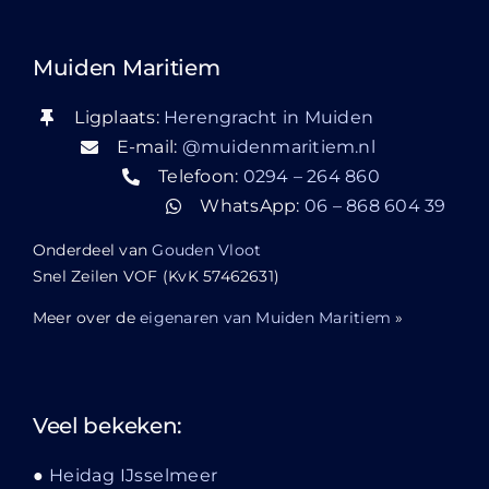
Muiden Maritiem
Ligplaats:
Herengracht in Muiden
E-mail:
@muidenmaritiem.nl
Telefoon:
0294 – 264 860
WhatsApp:
06 – 868 604 39
Onderdeel van
Gouden Vloot
Snel Zeilen VOF (KvK 57462631)
Meer over de
eigenaren van Muiden Maritiem
»
Veel bekeken:
Heidag IJsselmeer