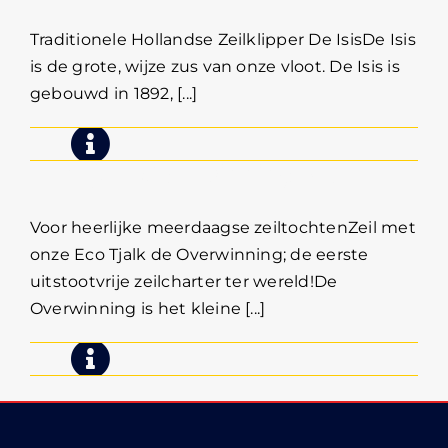
Traditionele Hollandse Zeilklipper De IsisDe Isis
is de grote, wijze zus van onze vloot. De Isis is
gebouwd in 1892, [...]
Eco Tjalk Overwinning 9-12 p.
Voor heerlijke meerdaagse zeiltochtenZeil met
onze Eco Tjalk de Overwinning; de eerste
uitstootvrije zeilcharter ter wereld!De
Overwinning is het kleine [...]