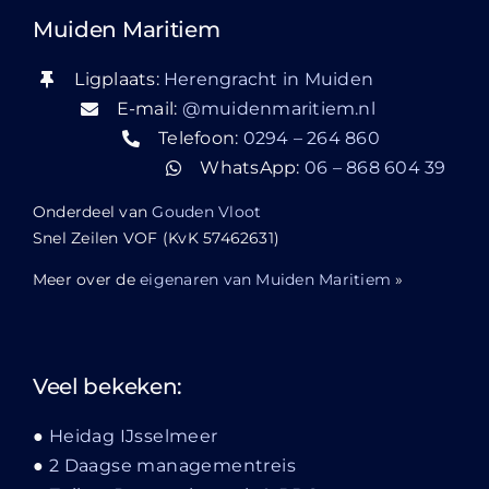
Muiden Maritiem
Ligplaats:
Herengracht in Muiden
E-mail:
@muidenmaritiem.nl
Telefoon:
0294 – 264 860
WhatsApp:
06 – 868 604 39
Onderdeel van
Gouden Vloot
Snel Zeilen VOF (KvK 57462631)
Meer over de
eigenaren van Muiden Maritiem
»
Veel bekeken:
Heidag IJsselmeer
2 Daagse managementreis