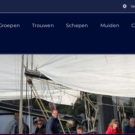
Ve
Groepen
Trouwen
Schepen
Muiden
C