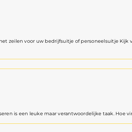
n Muiden
zeilen voor uw bedrijfsuitje of personeelsuitje Kijk v
sselmeer
ren is een leuke maar verantwoordelijke taak. Hoe vindt