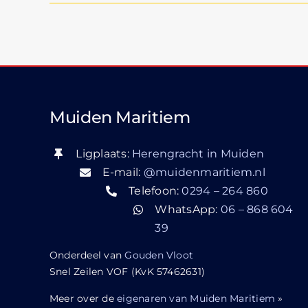
Muiden Maritiem
Ligplaats:
Herengracht in Muiden
E-mail:
@muidenmaritiem.nl
Telefoon:
0294 – 264 860
WhatsApp:
06 – 868 604
39
Onderdeel van
Gouden Vloot
Snel Zeilen VOF (KvK 57462631)
Meer over de
eigenaren van Muiden Maritiem
»