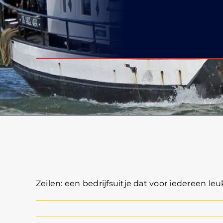
Bedrijfsuitje zeilen
Zeilen: een bedrijfsuitje dat voor iedereen leu