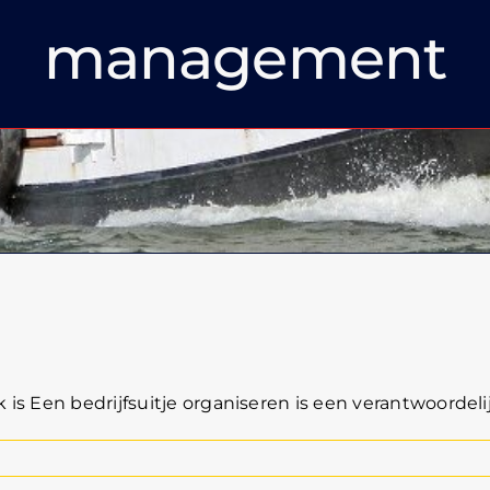
management
k is Een bedrijfsuitje organiseren is een verantwoordelij