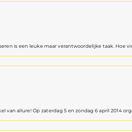
sselmeer
ren is een leuke maar verantwoordelijke taak. Hoe vindt
pril
 van allure! Op zaterdag 5 en zondag 6 april 2014 organ