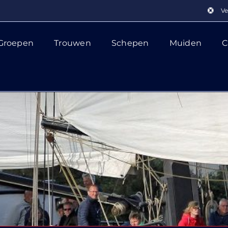
Ve
Groepen
Trouwen
Schepen
Muiden
C