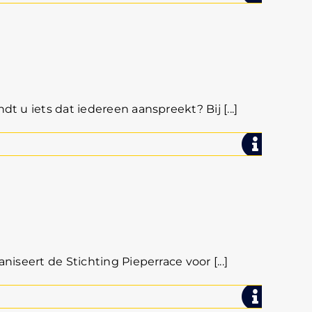
 u iets dat iedereen aanspreekt? Bij [...]
iseert de Stichting Pieperrace voor [...]