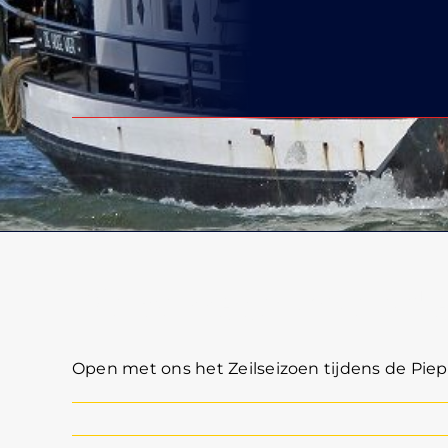
Pieperrace Volenda
Open met ons het Zeilseizoen tijdens de Pieperr