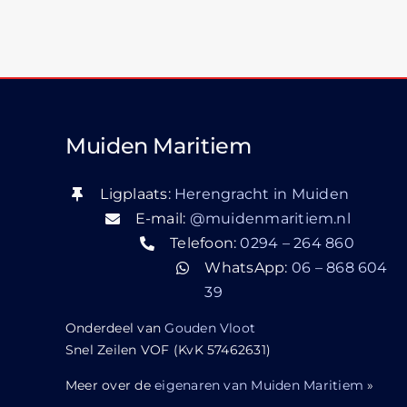
Muiden Maritiem
Ligplaats:
Herengracht in Muiden
E-mail:
@muidenmaritiem.nl
Telefoon:
0294 – 264 860
WhatsApp:
06 – 868 604
39
Onderdeel van
Gouden Vloot
Snel Zeilen VOF (KvK 57462631)
Meer over de
eigenaren van Muiden Maritiem
»