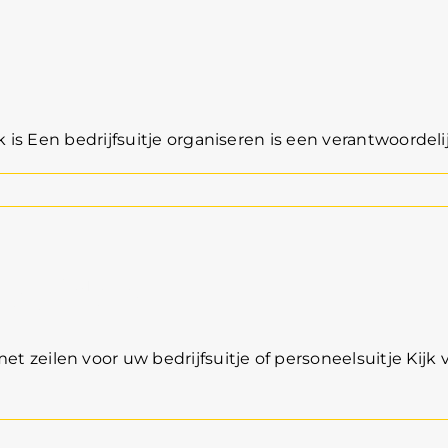
k is Een bedrijfsuitje organiseren is een verantwoordelij
n Muiden
zeilen voor uw bedrijfsuitje of personeelsuitje Kijk v