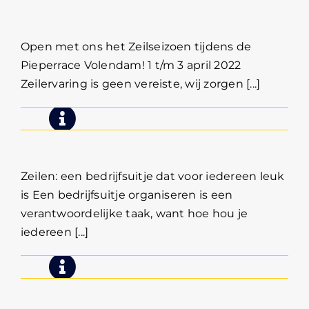
seizoen in!
Open met ons het Zeilseizoen tijdens de
Pieperrace Volendam! 1 t/m 3 april 2022
Zeilervaring is geen vereiste, wij zorgen [...]
Bedrijfsuitje zeilen
Zeilen: een bedrijfsuitje dat voor iedereen leuk
is Een bedrijfsuitje organiseren is een
verantwoordelijke taak, want hoe hou je
iedereen [...]
Bedrijfsuitje zeilen Muiden